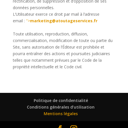
rectification, de suppression et d’opposition de ses
données personnelles.
L’Utilisateur exerce ce droit
par mail à l’adresse
email :
">
marketing@atoutageservices.fr
Toute utilisation, reproduction, diffusion,
commercialisation, modification de toute ou partie du
Site, sans autorisation de l’Éditeur est prohibée et
pourra entraîner des actions et poursuites judiciaires
telles que notamment prévues par le Code de la
propriété intellectuelle et le Code civil.
Politique de confidentialité
Conditions générales d’utilisation
Mentions légales